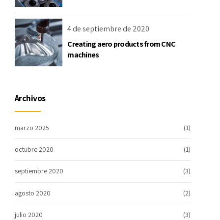
4 de septiembre de 2020
Creating aero products from CNC
machines
Archivos
marzo 2025
(1)
octubre 2020
(1)
septiembre 2020
(3)
agosto 2020
(2)
julio 2020
(3)