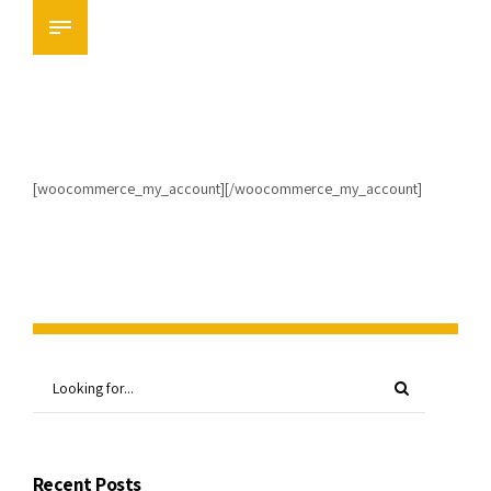
[woocommerce_my_account][/woocommerce_my_account]
Recent Posts